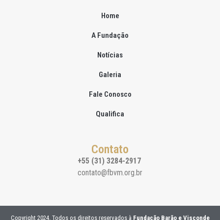
Home
A Fundação
Notícias
Galeria
Fale Conosco
Qualifica
Contato
+55 (31) 3284-2917
contato@fbvm.org.br
Copyright 2024. Todos os direitos reservados à
Fundação Barão e Visconde