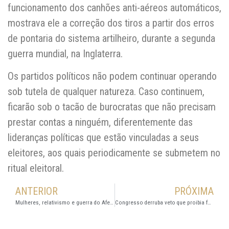
funcionamento dos canhões anti-aéreos automáticos,
mostrava ele a correção dos tiros a partir dos erros
de pontaria do sistema artilheiro, durante a segunda
guerra mundial, na Inglaterra.
Os partidos políticos não podem continuar operando
sob tutela de qualquer natureza. Caso continuem,
ficarão sob o tacão de burocratas que não precisam
prestar contas a ninguém, diferentemente das
lideranças políticas que estão vinculadas a seus
eleitores, aos quais periodicamente se submetem no
ritual eleitoral.
ANTERIOR
PRÓXIMA
Mulheres, relativismo e guerra do Afeganistão
Congresso derruba veto que proibia federação de partidos e regra passará a valer