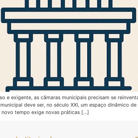
o e exigente, as câmaras municipais precisam se reinventa
ivo municipal deve ser, no século XXI, um espaço dinâmico d
m novo tempo exige novas práticas […]