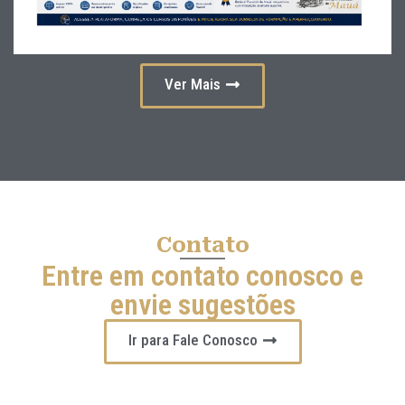
Ver Mais
Contato
Entre em contato conosco e
envie sugestões
Ir para Fale Conosco