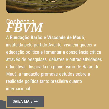
Conheça a
FBVM
A
Fundação Barão e Visconde de Mauá
,
instituída pelo partido Avante, visa enriquecer a
educação política e fomentar a consciência crítica
através de pesquisas, debates e outras atividades
educativas. Inspirada no pioneirismo de Barão de
Mauá, a fundação promove estudos sobre a
realidade política tanto brasileira quanto
internacional.
SAIBA
MAIS